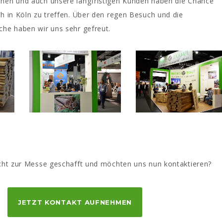
rnen und auch unsere langfristigen Kunden haben die Chance
ch in Köln zu treffen. Über den regen Besuch und die
che haben wir uns sehr gefreut.
icht zur Messe geschafft und möchten uns nun kontaktieren?
JETZT KONTAKT AUFNEHMEN