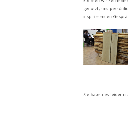
konnten wir kennenle
genutzt, uns persönli
inspirierenden Gesprä
Sie haben es leider n