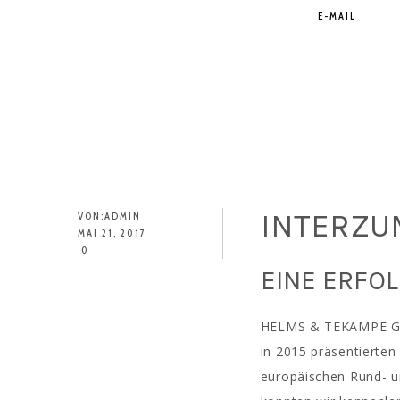
E-MAIL
INTERZU
VON:
ADMIN
MAI 21, 2017
0
EINE ERFOL
HELMS & TEKAMPE GmbH
in 2015 präsentierten
europäischen Rund- un