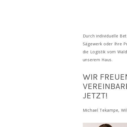
Durch individuelle Be
Sägewerk oder Ihre Pr
die Logistik vom Wald 
unserem Haus.
WIR FREUE
VEREINBAR
JETZT!
Michael Tekampe, Wilk