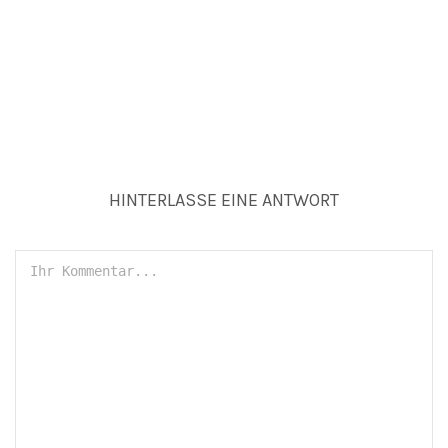
ALLE BEITRÄGE VON:ADMIN
HINTERLASSE EINE ANTWORT