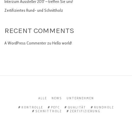
Interzum Aussteller 2017 – treffen Sie uns!
Zertifiziertes Rund- und Schnittholz
RECENT COMMENTS
A WordPress Commenter
zu
Hello world!
ALLE
NEWS
UNTERNEHMEN
KONTROLLE
PEFC
QUALITÄT
RUNDHOLZ
SCHNITTHOLZ
ZERTIFIZIERUNG