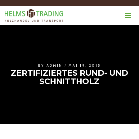
BY
ADMIN
MAI 19, 2015
ZERTIFIZIERTES RUND- UND
SCHNITTHOLZ