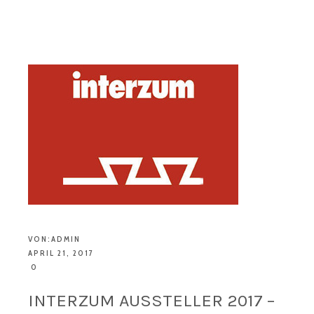
VON:
ADMIN
APRIL 21, 2017
0
INTERZUM AUSSTELLER 2017 –