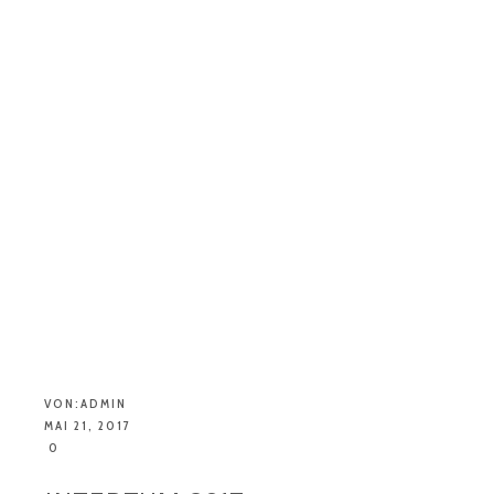
VON:
ADMIN
MAI 21, 2017
0